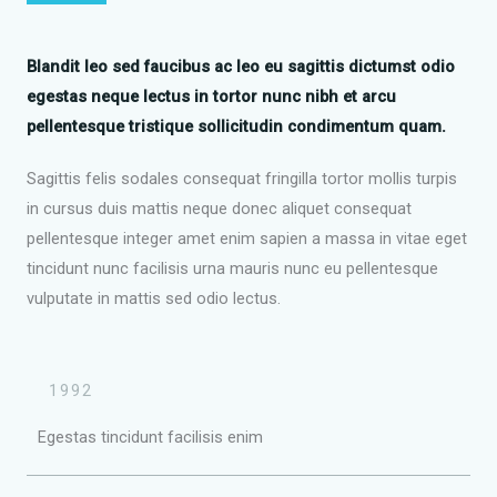
Blandit leo sed faucibus ac leo eu sagittis dictumst odio
egestas neque lectus in tortor nunc nibh et arcu
pellentesque tristique sollicitudin condimentum quam.
Sagittis felis sodales consequat fringilla tortor mollis turpis
in cursus duis mattis neque donec aliquet consequat
pellentesque integer amet enim sapien a massa in vitae eget
tincidunt nunc facilisis urna mauris nunc eu pellentesque
vulputate in mattis sed odio lectus.
1992
Egestas tincidunt facilisis enim